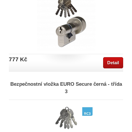
777 Kč
Detail
Bezpečnostní vložka EURO Secure černá - třída
3