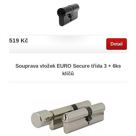
519 Kč
Detail
Souprava vložek EURO Secure třída 3 + 6ks
klíčů