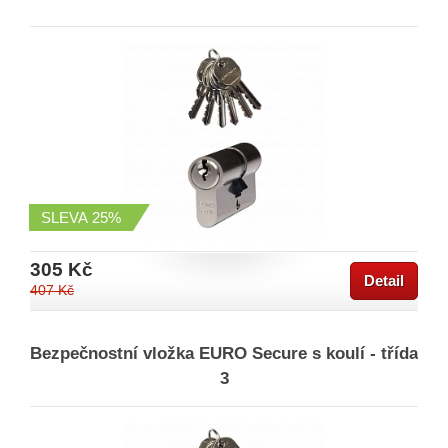
SLEVA
25%
305 Kč
Detail
407 Kč
Bezpečnostní vložka EURO Secure s koulí - třída
3