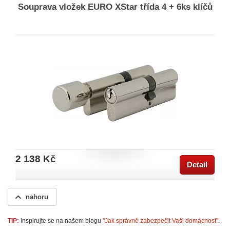
Souprava vložek EURO XStar třída 4 + 6ks klíčů
2 138 Kč
Detail
nahoru
TIP:
Inspirujte se na našem blogu
"Jak správně zabezpečit Vaši domácnost"
.