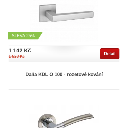
SLEVA
25%
1 142 Kč
Detail
1 523 Kč
Dalia KDL O 100 - rozetové kování