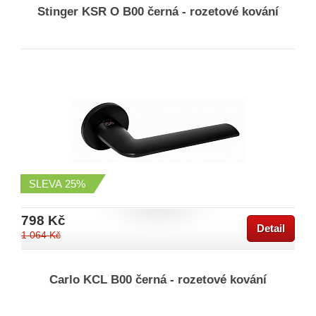
Stinger KSR O B00 černá - rozetové kování
SLEVA
25%
798 Kč
Detail
1 064 Kč
Carlo KCL B00 černá - rozetové kování