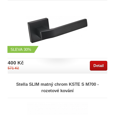
SLEVA
30%
400 Kč
Detail
571 Kč
Stella SLIM matný chrom KSTE S M700 -
rozetové kování