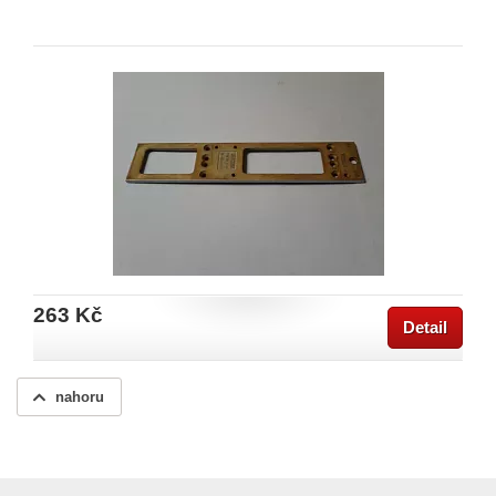
263 Kč
Detail
nahoru