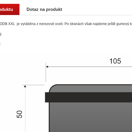
oduktu
Dotaz na produkt
ODB XXL je vyráběna z nerezové oceli. Po stranách však najdeme ještě gumový kr
g
y: