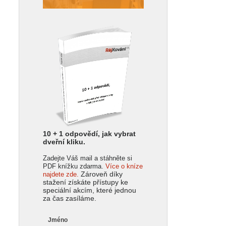
10 + 1 odpovědí, jak vybrat
dveřní kliku.
Zadejte Váš mail a stáhněte si
PDF knížku zdarma.
Více o kníze
Zároveň díky
najdete zde.
stažení získáte přístupy ke
speciální akcím, které jednou
za čas zasíláme.
Jméno