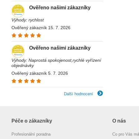
Ověřeno našimi zákazníky
Výhody: rychlost
Ověřený zákazník 15. 7. 2026
Ověřeno našimi zákazníky
Výhody: Naprostá spokojenost,rychlé vyřízení
objednávky
Ověřený zákazník 5. 7. 2026
Další hodnocení
Péče o zákazníky
O nás
Profesionální poradna
Co pro Vás m