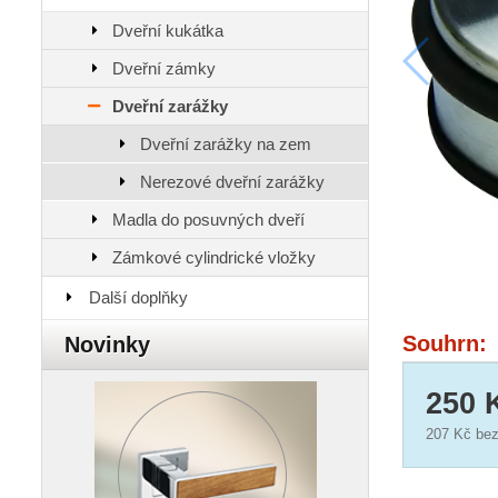
Dveřní kukátka
Dveřní zámky
Dveřní zarážky
Dveřní zarážky na zem
Nerezové dveřní zarážky
Madla do posuvných dveří
Zámkové cylindrické vložky
Další doplňky
Souhrn:
Novinky
250 
207 Kč
bez