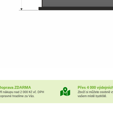
Doprava ZDARMA
Přes 4 000 výdejníc
ři nákupu nad 2 000 Kč vč. DPH
Zboží si můžete osobně v
opravné hradíme za Vás.
vašem místě bydliště.