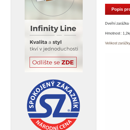
Popis pr
Dveřní zarážka 
Hmotnost : 1,2k
Velikost zarážk