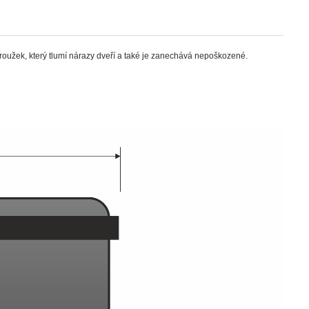
oužek, který tlumí nárazy dveří a také je zanechává nepoškozené.