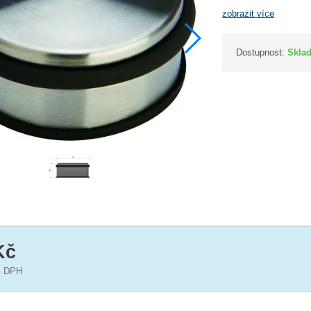
zobrazit více
Dostupnost:
Skla
Kč
 DPH