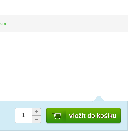
dem
Vložit do košíku