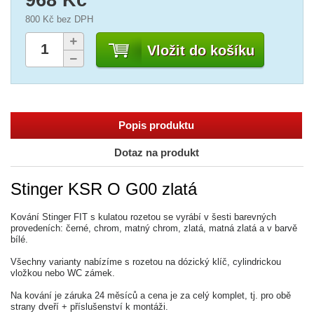
800 Kč
bez DPH
Vložit do košíku
Popis produktu
Dotaz na produkt
Stinger KSR O G00 zlatá
Kování Stinger FIT s kulatou rozetou se vyrábí v šesti barevných
provedeních: černé, chrom, matný chrom, zlatá, matná zlatá a v barvě
bílé.
Všechny varianty nabízíme s rozetou na dózický klíč, cylindrickou
vložkou nebo WC zámek.
Na kování je záruka 24 měsíců a cena je za celý komplet, tj. pro obě
strany dveří + příslušenství k montáži.