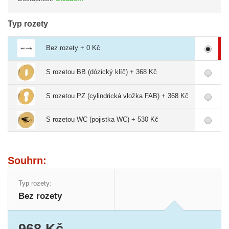
Typ rozety
Bez rozety + 0 Kč
S rozetou BB (dózický klíč) + 368 Kč
S rozetou PZ (cylindrická vložka FAB) + 368 Kč
S rozetou WC (pojistka WC) + 530 Kč
Souhrn:
Typ rozety:
Bez rozety
968 Kč