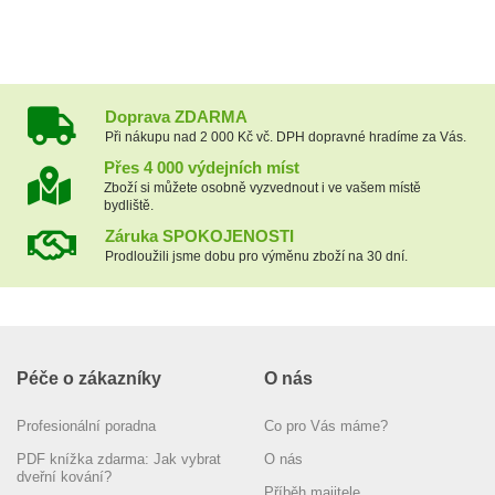
Doprava ZDARMA
Při nákupu nad 2 000 Kč vč. DPH dopravné hradíme za Vás.
Přes 4 000 výdejních míst
Zboží si můžete osobně vyzvednout i ve vašem místě
bydliště.
Záruka SPOKOJENOSTI
Prodloužili jsme dobu pro výměnu zboží na 30 dní.
Péče o zákazníky
O nás
Profesionální poradna
Co pro Vás máme?
PDF knížka zdarma: Jak vybrat
O nás
dveřní kování?
Příběh majitele