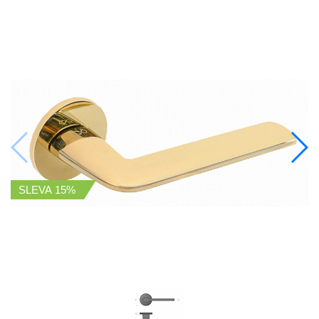
SLEVA
15%