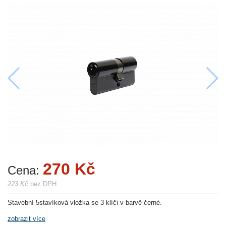
270 Kč
Cena:
223 Kč
bez DPH
Stavební 5stavíková vložka se 3 klíči v barvě černé.
zobrazit více