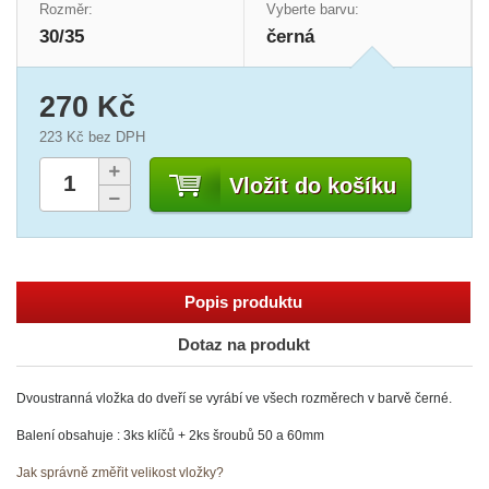
Rozměr:
Vyberte barvu:
30/35
černá
270 Kč
223 Kč
bez DPH
Vložit do košíku
Popis produktu
Dotaz na produkt
Dvoustranná vložka do dveří se vyrábí ve všech rozměrech v barvě černé.
Balení obsahuje : 3ks klíčů + 2ks šroubů 50 a 60mm
Jak správně změřit velikost vložky?