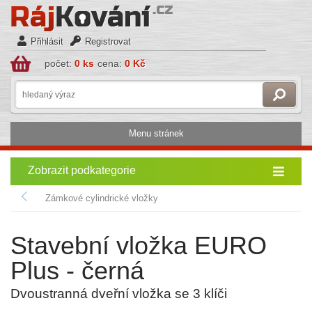
Přihlásit
Registrovat
počet:
0 ks
cena:
0 Kč
Menu stránek
Zobrazit podkategorie
Zámkové cylindrické vložky
Stavební vložka EURO
Plus - černá
Dvoustranná dveřní vložka se 3 klíči