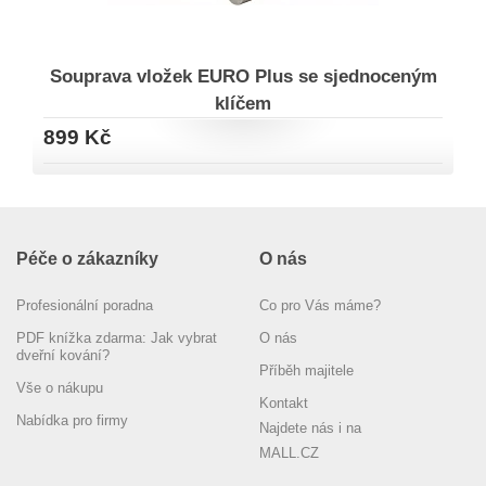
Souprava vložek EURO Plus se sjednoceným
klíčem
899 Kč
Péče o zákazníky
O nás
Profesionální poradna
Co pro Vás máme?
PDF knížka zdarma: Jak vybrat
O nás
dveřní kování?
Příběh majitele
Vše o nákupu
Kontakt
Nabídka pro firmy
Najdete nás i na
MALL.CZ