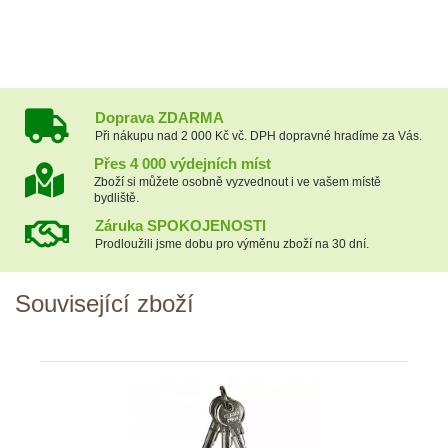
Doprava ZDARMA
Při nákupu nad 2 000 Kč vč. DPH dopravné hradíme za Vás.
Přes 4 000 výdejních míst
Zboží si můžete osobně vyzvednout i ve vašem místě
bydliště.
Záruka SPOKOJENOSTI
Prodloužili jsme dobu pro výměnu zboží na 30 dní.
Související zboží