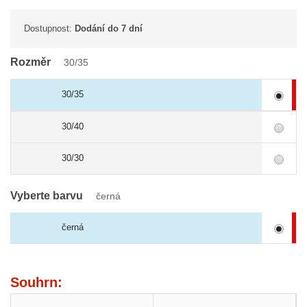
Dostupnost:
Dodání do 7 dní
Rozměr
30/35
30/35
30/40
30/30
Vyberte barvu
černá
černá
Souhrn: