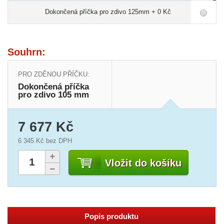
Dokončená příčka pro zdivo 125mm + 0 Kč
Souhrn:
PRO ZDĚNOU PŘÍČKU:
Dokončená příčka
pro zdivo 105 mm
7 677 Kč
6 345 Kč
bez DPH
Vložit do košíku
Popis produktu