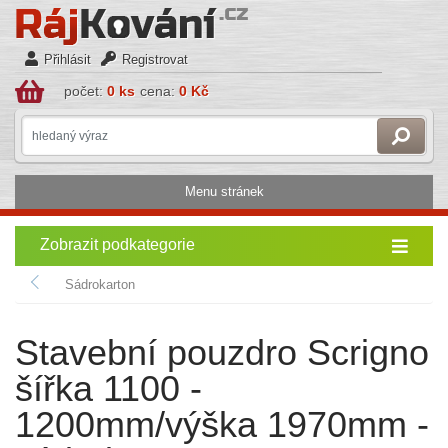
Přihlásit
Registrovat
počet:
0 ks
cena:
0 Kč
Menu stránek
Zobrazit podkategorie
Sádrokarton
Stavební pouzdro Scrigno
šířka 1100 -
1200mm/výška 1970mm -