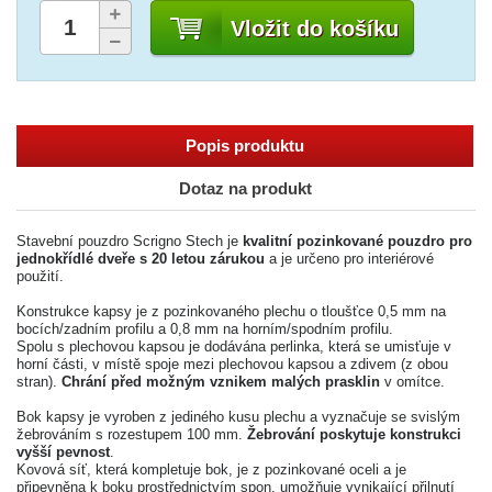
Vložit do košíku
Popis produktu
Dotaz na produkt
Stavební pouzdro Scrigno Stech je
kvalitní pozinkované pouzdro pro
jednokřídlé dveře s 20 letou zárukou
a je určeno pro interiérové
použití.
Konstrukce kapsy je z pozinkovaného plechu o tloušťce 0,5 mm na
bocích/zadním profilu a 0,8 mm na horním/spodním profilu.
Spolu s plechovou kapsou je dodávána perlinka, která se umisťuje v
horní části, v místě spoje mezi plechovou kapsou a zdivem (z obou
stran).
Chrání před možným vznikem malých prasklin
v omítce.
Bok kapsy je vyroben z jediného kusu plechu a vyznačuje se svislým
žebrováním s rozestupem 100 mm.
Žebrování poskytuje konstrukci
vyšší pevnost
.
Kovová síť, která kompletuje bok, je z pozinkované oceli a je
připevněna k boku prostřednictvím spon, umožňuje vynikající přilnutí