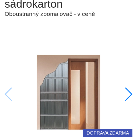
sádrokarton
Oboustranný zpomalovač - v ceně
DOPRAVA ZDARMA