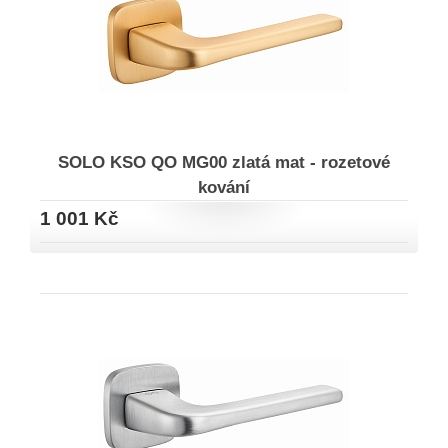
SOLO KSO QO MG00 zlatá mat - rozetové
kování
1 001 Kč