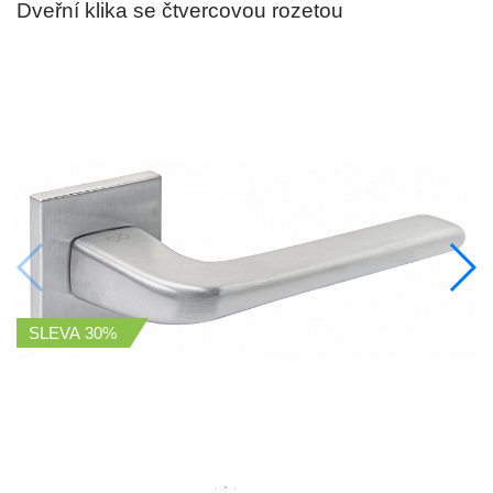
Dveřní klika se čtvercovou rozetou
SLEVA
30%