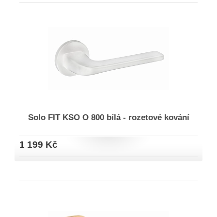
Solo FIT KSO O 800 bílá - rozetové kování
1 199 Kč