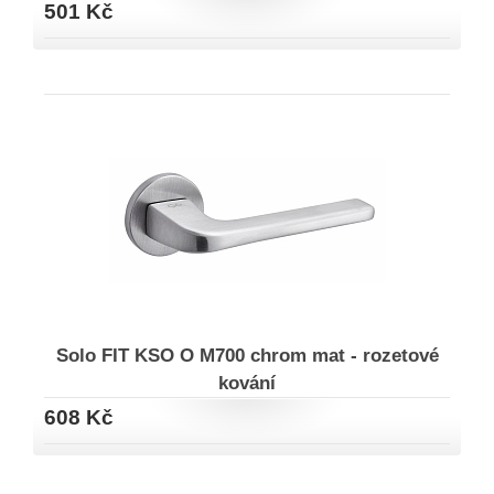
501 Kč
Solo FIT KSO O M700 chrom mat - rozetové
kování
608 Kč