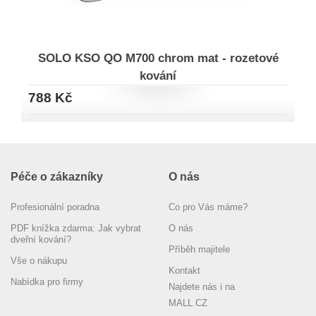
SOLO KSO QO M700 chrom mat - rozetové
kování
788 Kč
Péče o zákazníky
O nás
Profesionální poradna
Co pro Vás máme?
PDF knížka zdarma: Jak vybrat
O nás
dveřní kování?
Příběh majitele
Vše o nákupu
Kontakt
Nabídka pro firmy
Najdete nás i na
MALL.CZ