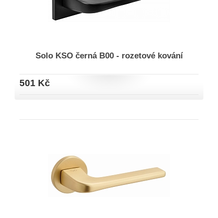
Solo KSO černá B00 - rozetové kování
501 Kč