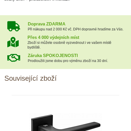
Doprava ZDARMA
Při nákupu nad 2 000 Kč vč. DPH dopravné hradíme za Vás.
Přes 4 000 výdejních míst
Zboží si můžete osobně vyzvednout i ve vašem místě
bydliště.
Záruka SPOKOJENOSTI
Prodloužili jsme dobu pro výměnu zboží na 30 dní.
Související zboží