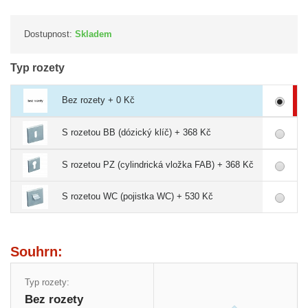
Dostupnost:
Skladem
Typ rozety
Bez rozety + 0 Kč
S rozetou BB (dózický klíč) + 368 Kč
S rozetou PZ (cylindrická vložka FAB) + 368 Kč
S rozetou WC (pojistka WC) + 530 Kč
Souhrn:
Typ rozety:
Bez rozety