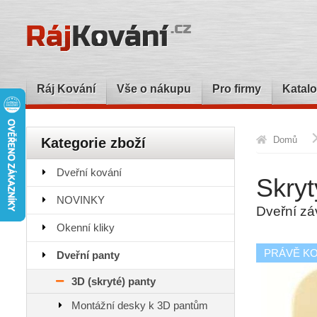
Ráj Kování
Vše o nákupu
Pro firmy
Katalo
Domů
Kategorie zboží
Dveřní kování
Skryt
NOVINKY
Dveřní zá
Okenní kliky
PRÁVĚ K
Dveřní panty
3D (skryté) panty
Montážní desky k 3D pantům