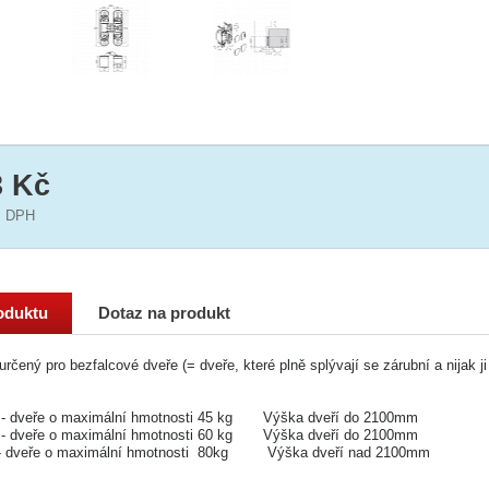
3 Kč
 DPH
oduktu
Dotaz na produkt
určený pro bezfalcové dveře (= dveře, které plně splývají se zárubní a nijak j
y - dveře o maximální hmotnosti 45 kg Výška dveří do 2100mm
y - dveře o maximální hmotnosti 60 kg Výška dveří do 2100mm
y- dveře o maximální hmotnosti 80kg Výška dveří nad 2100mm