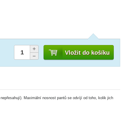
Vložit do košíku
i nepřesahují). Maximální nosnost pantů se odvíjí od toho, kolik jich