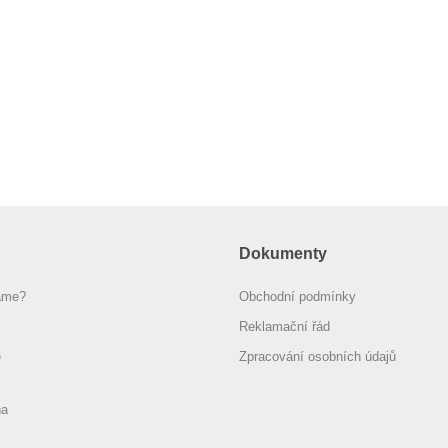
Dokumenty
áme?
Obchodní podmínky
Reklamační řád
e
Zpracování osobních údajů
na