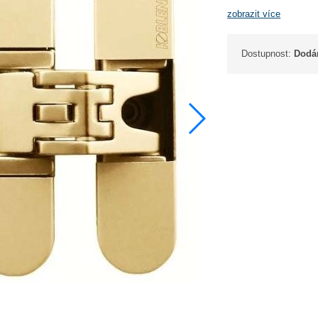
zobrazit více
Dostupnost:
Dodán