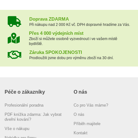
Doprava ZDARMA
Při nákupu nad 2 000 Kč vč. DPH dopravné hradíme za Vás.
Přes 4 000 výdejních míst
Zboží si můžete osobně vyzvednout i ve vašem místě
bydliště.
Záruka SPOKOJENOSTI
Prodloužili jsme dobu pro výměnu zboží na 30 dní.
Péče o zákazníky
O nás
Profesionální poradna
Co pro Vás máme?
PDF knížka zdarma: Jak vybrat
O nás
dveřní kování?
Příběh majitele
Vše o nákupu
Kontakt
Nabídka pro firmy