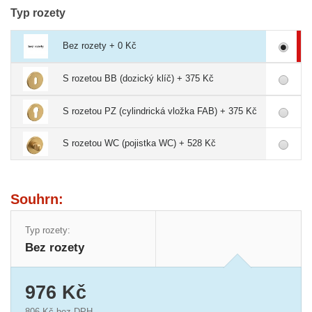
Typ rozety
Bez rozety + 0 Kč
S rozetou BB (dozický klíč) + 375 Kč
S rozetou PZ (cylindrická vložka FAB) + 375 Kč
S rozetou WC (pojistka WC) + 528 Kč
Souhrn:
Typ rozety:
Bez rozety
976 Kč
806 Kč
bez DPH