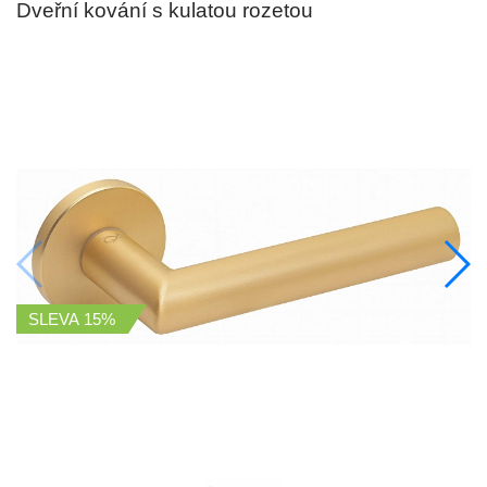
Dveřní kování s kulatou rozetou
SLEVA
15%