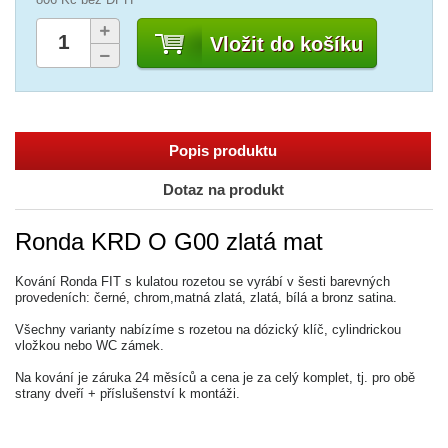
Vložit do košíku
Popis produktu
Dotaz na produkt
Ronda KRD O G00 zlatá mat
Kování Ronda FIT s kulatou rozetou se vyrábí v šesti barevných
provedeních: černé, chrom,matná zlatá, zlatá, bílá a bronz satina.
Všechny varianty nabízíme s rozetou na dózický klíč, cylindrickou
vložkou nebo WC zámek.
Na kování je záruka 24 měsíců a cena je za celý komplet, tj. pro obě
strany dveří + příslušenství k montáži.