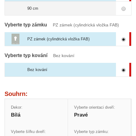
90 cm
Vyberte typ zámku
PZ zámek (cylindrická vložka FAB)
PZ zámek (cylindrická vložka FAB)
Vyberte typ kování
Bez kování
Bez kování
Souhrn:
Dekor:
Vyberte orientaci dveří:
Bílá
Pravé
Vyberte šířku dveří:
Vyberte typ zámku: