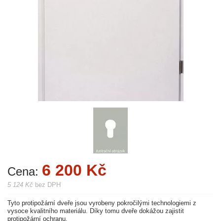
6 200 Kč
Cena:
5 124 Kč
bez DPH
Tyto protipožární dveře jsou vyrobeny pokročilými technologiemi z
vysoce kvalitního materiálu. Díky tomu dveře dokážou zajistit
protipožární ochranu.