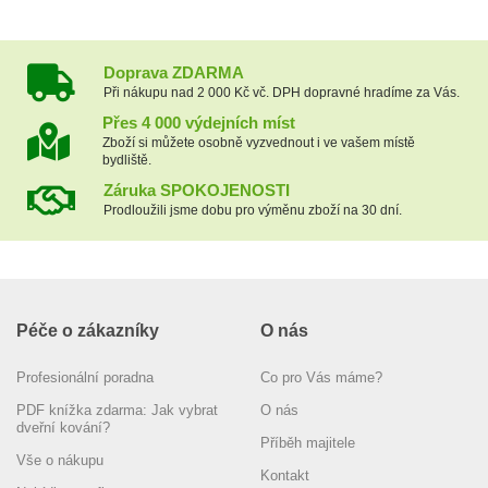
Doprava ZDARMA
Při nákupu nad 2 000 Kč vč. DPH dopravné hradíme za Vás.
Přes 4 000 výdejních míst
Zboží si můžete osobně vyzvednout i ve vašem místě
bydliště.
Záruka SPOKOJENOSTI
Prodloužili jsme dobu pro výměnu zboží na 30 dní.
Péče o zákazníky
O nás
Profesionální poradna
Co pro Vás máme?
PDF knížka zdarma: Jak vybrat
O nás
dveřní kování?
Příběh majitele
Vše o nákupu
Kontakt