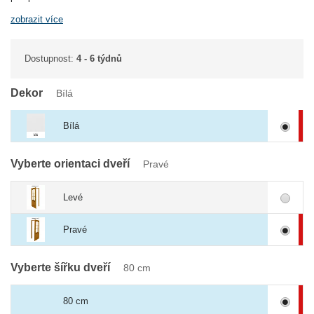
zobrazit více
Dostupnost:
4 - 6 týdnů
Dekor
Bílá
Bílá
Vyberte orientaci dveří
Pravé
Levé
Pravé
Vyberte šířku dveří
80 cm
80 cm