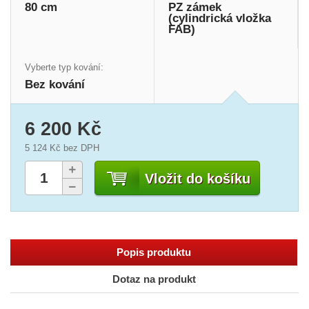
80 cm
PZ zámek
(cylindrická vložka
FAB)
Vyberte typ kování:
Bez kování
6 200 Kč
5 124 Kč
bez DPH
Vložit do košíku
Popis produktu
Dotaz na produkt