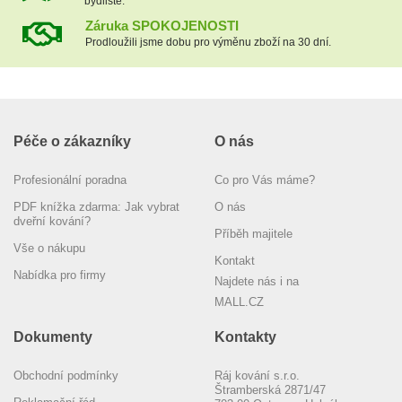
bydliště.
Záruka SPOKOJENOSTI
Prodloužili jsme dobu pro výměnu zboží na 30 dní.
Péče o zákazníky
O nás
Profesionální poradna
Co pro Vás máme?
PDF knížka zdarma: Jak vybrat
O nás
dveřní kování?
Příběh majitele
Vše o nákupu
Kontakt
Nabídka pro firmy
Najdete nás i na
MALL.CZ
Dokumenty
Kontakty
Obchodní podmínky
Ráj kování s.r.o.
Štramberská 2871/47