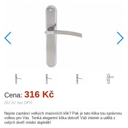
316 Kč
Cena:
261 Kč
bez DPH
Nejste zastánci velkých masivních klik? Pak je tato klika tou správnou
volbou pro Vás. Tenká elegantní klika dotvoří Váš interiér a udělá z
celých dveří módní doplněk!