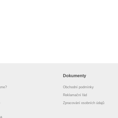
Dokumenty
áme?
Obchodní podmínky
Reklamační řád
e
Zpracování osobních údajů
na