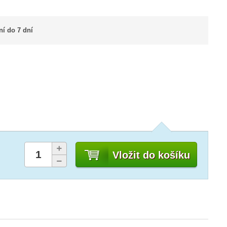
í do 7 dní
Vložit do košíku