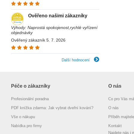
Ověřeno našimi zákazníky
Výhody: Naprostá spokojenost,rychlé vyřízení
objednávky
Ověřený zákazník 5. 7. 2026
Další hodnocení
Péče o zákazníky
O nás
Profesionální poradna
Co pro Vás m
PDF knížka zdarma: Jak vybrat dveřní kování?
O nás
Vše o nákupu
Příběh majitel
Nabídka pro firmy
Kontakt
Najdete nás i 