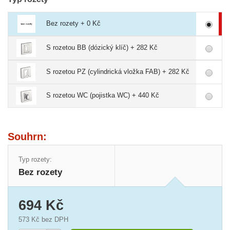
Bez rozety + 0 Kč
S rozetou BB (dózický klíč) + 282 Kč
S rozetou PZ (cylindrická vložka FAB) + 282 Kč
S rozetou WC (pojistka WC) + 440 Kč
Souhrn:
Typ rozety:
Bez rozety
694 Kč
573 Kč
bez DPH