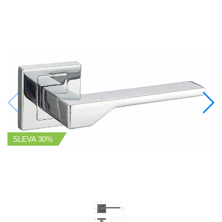
SLEVA
30%