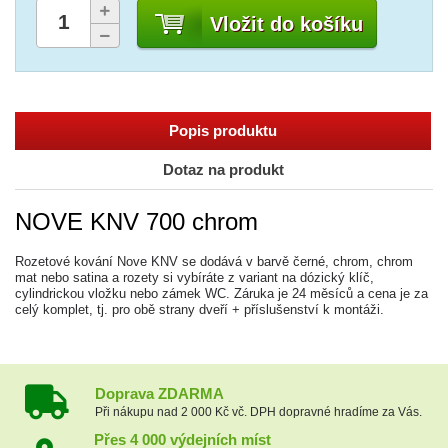
Vložit do košíku
Popis produktu
Dotaz na produkt
NOVE KNV 700 chrom
Rozetové kování Nove KNV se dodává v barvě černé, chrom, chrom
mat nebo satina a rozety si vybíráte z variant na dózický klíč,
cylindrickou vložku nebo zámek WC. Záruka je 24 měsíců a cena je za
celý komplet, tj. pro obě strany dveří + příslušenství k montáži.
Doprava ZDARMA
Při nákupu nad 2 000 Kč vč. DPH dopravné hradíme za Vás.
Přes 4 000 výdejních míst