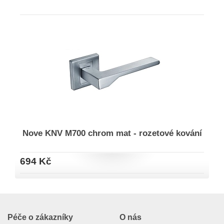
Nove KNV M700 chrom mat - rozetové kování
694 Kč
Péče o zákazníky
O nás