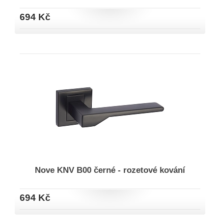
694 Kč
Nove KNV B00 černé - rozetové kování
694 Kč