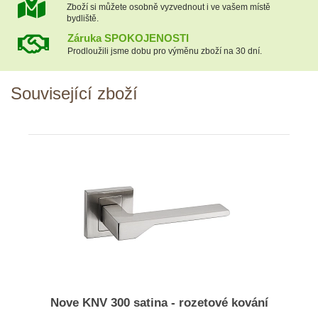
Zboží si můžete osobně vyzvednout i ve vašem místě
bydliště.
Záruka SPOKOJENOSTI
Prodloužili jsme dobu pro výměnu zboží na 30 dní.
Související zboží
Nove KNV 300 satina - rozetové kování