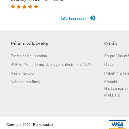
Další hodnocení
Péče o zákazníky
O nás
Profesionální poradna
Co pro Vás m
PDF knížka zdarma: Jak vybrat dveřní kování?
O nás
Vše o nákupu
Příběh majitel
Nabídka pro firmy
Kontakt
Najdete nás i 
MALL.CZ
Copyright 2026 | Rajkovani.cz