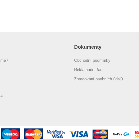
Dokumenty
áme?
Obchodní podmínky
Reklamační řád
e
Zpracování osobních údajů
na