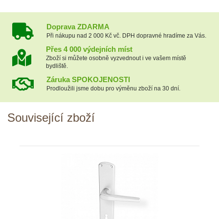
Doprava ZDARMA
Při nákupu nad 2 000 Kč vč. DPH dopravné hradíme za Vás.
Přes 4 000 výdejních míst
Zboží si můžete osobně vyzvednout i ve vašem místě
bydliště.
Záruka SPOKOJENOSTI
Prodloužili jsme dobu pro výměnu zboží na 30 dní.
Související zboží