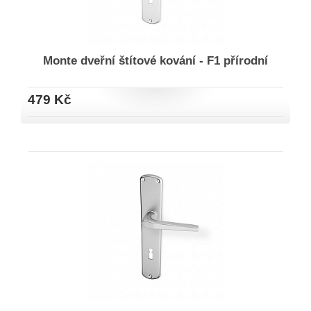
Monte dveřní štítové kování - F1 přírodní
479 Kč