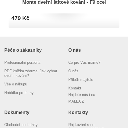
Monte dveřní štítové kování - F9 ocel
479 Kč
Péče o zákazníky
O nás
Profesionální poradna
Co pro Vás máme?
PDF knížka zdarma: Jak vybrat
O nás
dveřní kování?
Příběh majitele
Vše o nákupu
Kontakt
Nabídka pro firmy
Najdete nás i na
MALL.CZ
Dokumenty
Kontakty
Obchodní podmínky
Ráj kování s.r.o.