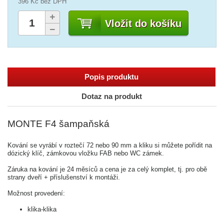
396 Kč
bez DPH
Vložit do košíku
Popis produktu
Dotaz na produkt
MONTE F4 šampaňská
Kování se vyrábí v roztečí 72 nebo 90 mm a kliku si můžete pořídit na
dózický klíč, zámkovou vložku FAB nebo WC zámek.
Záruka na kování je 24 měsíců a cena je za celý komplet, tj. pro obě
strany dveří + příslušenství k montáži.
Možnost provedení:
klika-klika