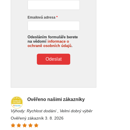
Emailová adresa
Odesláním formuláře berete
na vědomí
informace o
ochraně osobních údajů
.
Odeslat
Ověřeno našimi zákazníky
Výhody: Rychlost dodání , Velmi dobrý výběr
Ověřený zákazník 3. 8. 2026