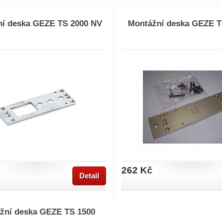
í deska GEZE TS 2000 NV
Montážní deska GEZE T
262 Kč
Detail
žní deska GEZE TS 1500