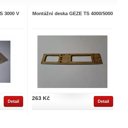
S 3000 V
Montážní deska GEZE TS 4000/5000
263 Kč
Detail
Detail