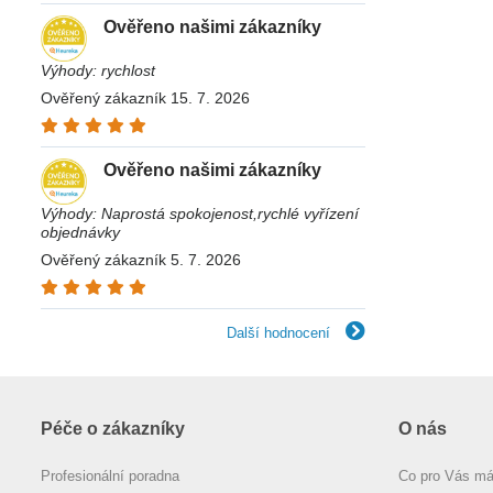
Ověřeno našimi zákazníky
Výhody: rychlost
Ověřený zákazník 15. 7. 2026
Ověřeno našimi zákazníky
Výhody: Naprostá spokojenost,rychlé vyřízení
objednávky
Ověřený zákazník 5. 7. 2026
Další hodnocení
Péče o zákazníky
O nás
Profesionální poradna
Co pro Vás m