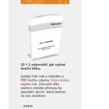
10 + 1 odpovědí, jak vybrat
dveřní kliku.
Zadejte Váš mail a stáhněte si
PDF knížku zdarma.
Více o kníze
Zároveň díky
najdete zde.
stažení získáte přístupy ke
speciální akcím, které jednou
za čas zasíláme.
Jméno