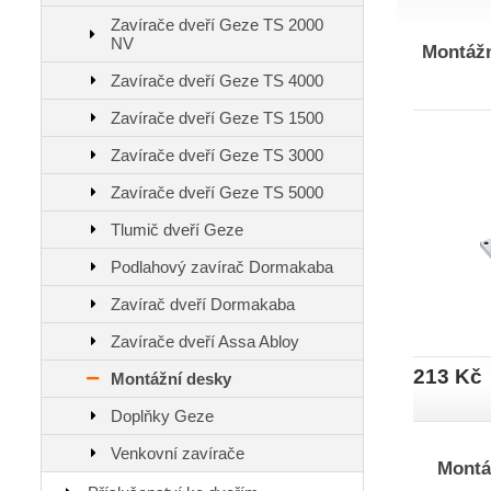
Zavírače dveří Geze TS 2000
NV
Montážn
Zavírače dveří Geze TS 4000
Zavírače dveří Geze TS 1500
Zavírače dveří Geze TS 3000
Zavírače dveří Geze TS 5000
Tlumič dveří Geze
Podlahový zavírač Dormakaba
Zavírač dveří Dormakaba
Zavírače dveří Assa Abloy
213 Kč
Montážní desky
Doplňky Geze
Venkovní zavírače
Montá