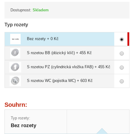
Dostupnost:
Skladem
Typ rozety
Bez rozety + 0 Kč
S rozetou BB (dózický klíč) + 455 Kč
S rozetou PZ (cylindrická vložka FAB) + 455 Kč
S rozetou WC (pojistka WC) + 603 Kč
Souhrn:
Typ rozety:
Bez rozety