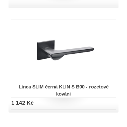
Linea SLIM černá KLIN S B00 - rozetové
kování
1 142 Kč