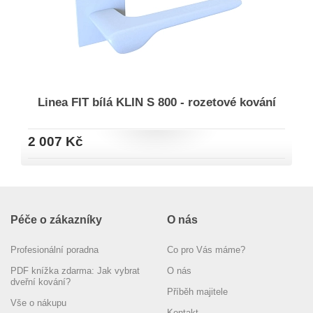
Linea FIT bílá KLIN S 800 - rozetové kování
2 007 Kč
Péče o zákazníky
O nás
Profesionální poradna
Co pro Vás máme?
PDF knížka zdarma: Jak vybrat
O nás
dveřní kování?
Příběh majitele
Vše o nákupu
Kontakt