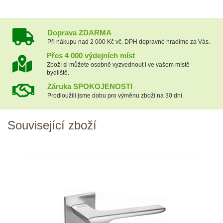
Doprava ZDARMA
Při nákupu nad 2 000 Kč vč. DPH dopravné hradíme za Vás.
Přes 4 000 výdejních míst
Zboží si můžete osobně vyzvednout i ve vašem místě
bydliště.
Záruka SPOKOJENOSTI
Prodloužili jsme dobu pro výměnu zboží na 30 dní.
Související zboží