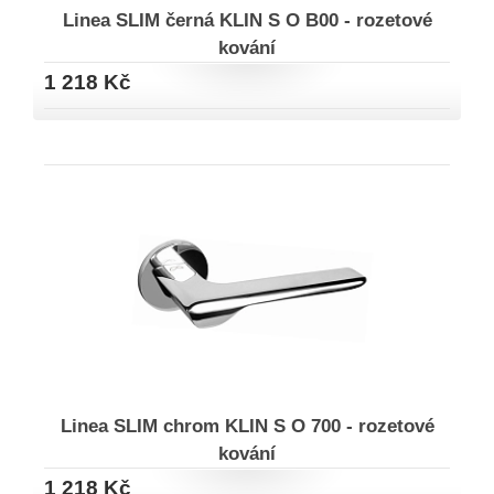
Linea SLIM černá KLIN S O B00 - rozetové
kování
1 218 Kč
Linea SLIM chrom KLIN S O 700 - rozetové
kování
1 218 Kč