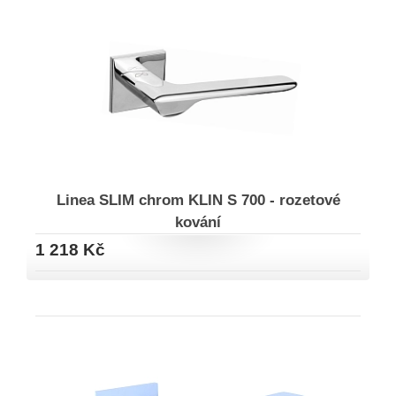
Linea SLIM chrom KLIN S 700 - rozetové
kování
1 218 Kč