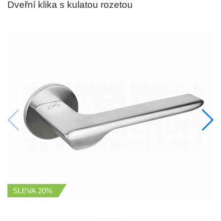
Dveřní klika s kulatou rozetou
SLEVA
20%