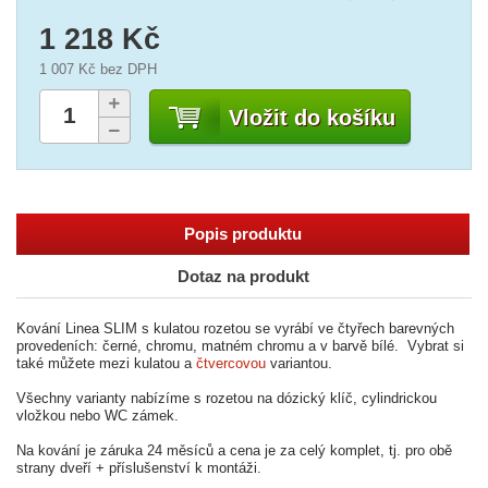
1 218 Kč
1 007 Kč
bez DPH
Vložit do košíku
Popis produktu
Dotaz na produkt
Kování Linea SLIM s kulatou rozetou se vyrábí ve čtyřech barevných
provedeních: černé, chromu, matném chromu a v barvě bílé. Vybrat si
také můžete mezi kulatou a
čtvercovou
variantou.
Všechny varianty nabízíme s rozetou na dózický klíč, cylindrickou
vložkou nebo WC zámek.
Na kování je záruka 24 měsíců a cena je za celý komplet, tj. pro obě
strany dveří + příslušenství k montáži.