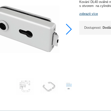
Kování DL40 oválné n
s otvorem na cylindr
zobrazit více
Dostupnost:
Dodán