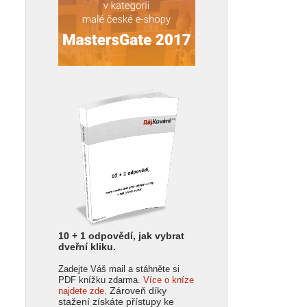
10 + 1 odpovědí, jak vybrat
dveřní kliku.
Zadejte Váš mail a stáhněte si
PDF knížku zdarma.
Více o kníze
Zároveň díky
najdete zde.
stažení získáte přístupy ke