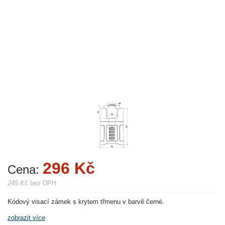
296 Kč
Cena:
245 Kč
bez DPH
Kódový visací zámek s krytem třmenu v barvě černé.
zobrazit více