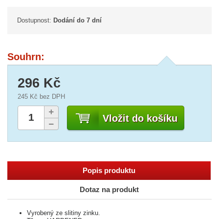
Dostupnost:
Dodání do 7 dní
Souhrn:
296 Kč
245 Kč
bez DPH
Vložit do košíku
Popis produktu
Dotaz na produkt
Vyrobený ze slitiny zinku.