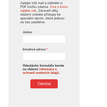
Zadejte Váš mail a stáhněte si
PDF knížku zdarma.
Více o kníze
Zároveň díky
najdete zde.
stažení získáte přístupy ke
speciální akcím, které jednou
za čas zasíláme.
Jméno
Emailová adresa
Odesláním formuláře berete
na vědomí
informace o
ochraně osobních údajů
.
Odeslat