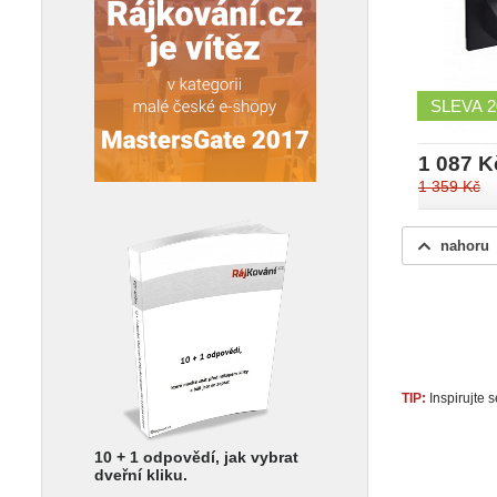
SLEVA
1 087 K
1 359 Kč
nahoru
TIP:
Inspirujte
10 + 1 odpovědí, jak vybrat
dveřní kliku.