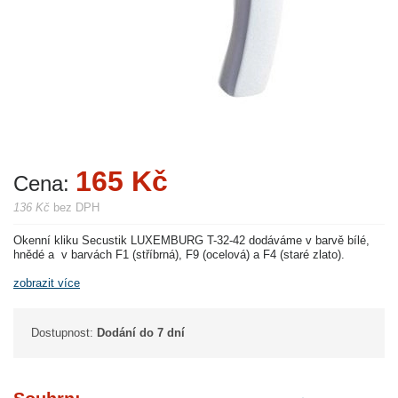
165 Kč
Cena:
136 Kč
bez DPH
Okenní kliku Secustik LUXEMBURG T-32-42 dodáváme v barvě bílé,
hnědé a v barvách F1 (stříbrná), F9 (ocelová) a F4 (staré zlato).
zobrazit více
Dostupnost:
Dodání do 7 dní