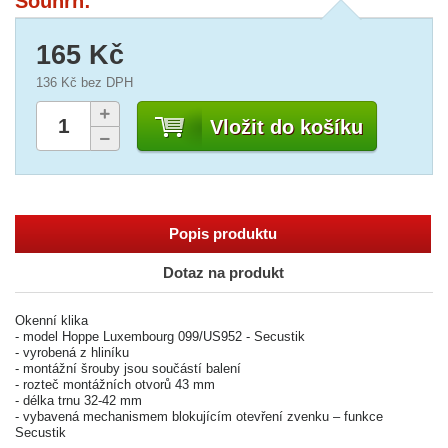
Souhrn:
165 Kč
136 Kč
bez DPH
Vložit do košíku
Popis produktu
Dotaz na produkt
Okenní klika
- model Hoppe Luxembourg 099/US952 - Secustik
- vyrobená z hliníku
- montážní šrouby jsou součástí balení
- rozteč montážních otvorů 43 mm
- délka trnu 32-42 mm
- vybavená mechanismem blokujícím otevření zvenku – funkce
Secustik