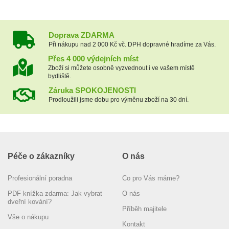
Doprava ZDARMA
Při nákupu nad 2 000 Kč vč. DPH dopravné hradíme za Vás.
Přes 4 000 výdejních míst
Zboží si můžete osobně vyzvednout i ve vašem místě
bydliště.
Záruka SPOKOJENOSTI
Prodloužili jsme dobu pro výměnu zboží na 30 dní.
Péče o zákazníky
O nás
Profesionální poradna
Co pro Vás máme?
PDF knížka zdarma: Jak vybrat
O nás
dveřní kování?
Příběh majitele
Vše o nákupu
Kontakt