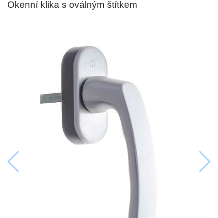
Okenní klika s oválným štítkem