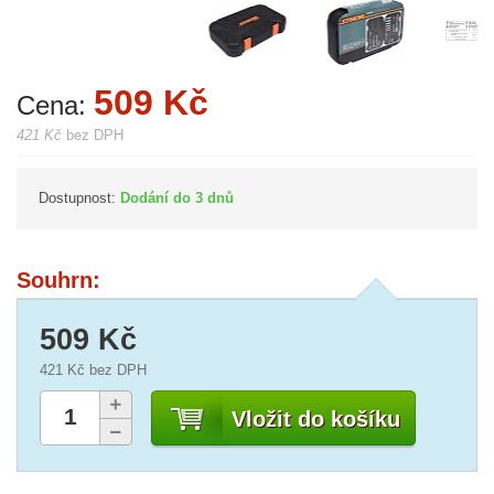
509 Kč
Cena:
421 Kč
bez DPH
Dostupnost:
Dodání do 3 dnů
Souhrn:
509 Kč
421 Kč
bez DPH
Vložit do košíku