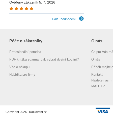
Ověřený zákazník 5. 7. 2026
Další hodnocení
Péče o zákazníky
O nás
Profesionální poradna
Co pro Vás m
PDF knížka zdarma: Jak vybrat dveřní kování?
O nás
Vše o nákupu
Příběh majitel
Nabídka pro firmy
Kontakt
Najdete nás i 
MALL.CZ
Copyright 2026 | Rajkovani.cz