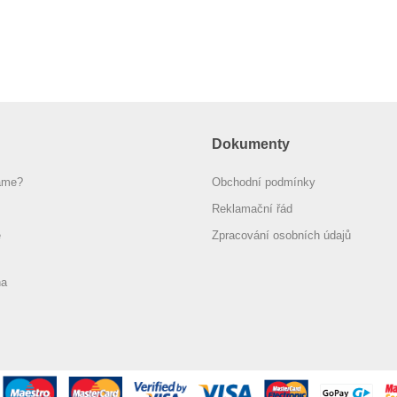
Dokumenty
áme?
Obchodní podmínky
Reklamační řád
e
Zpracování osobních údajů
na