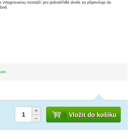
integrovanou montáží pro jednokřídlé dveře se připevňuje do
ubně.
DOPRAVA ZDARMA
dem
Vložit do košíku