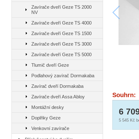
Zavírače dveří Geze TS 2000
NV
Zavírače dveří Geze TS 4000
Zavírače dveří Geze TS 1500
Zavírače dveří Geze TS 3000
Zavírače dveří Geze TS 5000
Tlumič dveří Geze
Podlahový zavírač Dormakaba
Zavírač dveří Dormakaba
Souhrn:
Zavírače dveří Assa Abloy
Montážní desky
6 70
Doplňky Geze
5 545 Kč
b
Venkovní zavírače