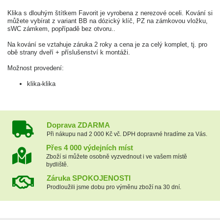
Klika s dlouhým štítkem Favorit je vyrobena z nerezové oceli. Kování si
můžete vybírat z variant BB na dózický klíč, PZ na zámkovou vložku,
sWC zámkem, popřípadě bez otvoru..
Na kování se vztahuje záruka 2 roky a cena je za celý komplet, tj. pro
obě strany dveří + příslušenství k montáži.
Možnost provedení:
klika-klika
Doprava ZDARMA
Při nákupu nad 2 000 Kč vč. DPH dopravné hradíme za Vás.
Přes 4 000 výdejních míst
Zboží si můžete osobně vyzvednout i ve vašem místě
bydliště.
Záruka SPOKOJENOSTI
Prodloužili jsme dobu pro výměnu zboží na 30 dní.