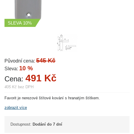
SLEVA
10%
545 Kč
Původní cena:
10 %
Sleva:
491 Kč
Cena:
405 Kč
bez DPH
Favorit je nerezové štítové kování s hranatým štítkem.
zobrazit více
Dostupnost:
Dodání do 7 dní