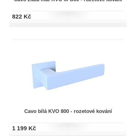
822 Kč
Cavo bílá KVO 800 - rozetové kování
1 199 Kč