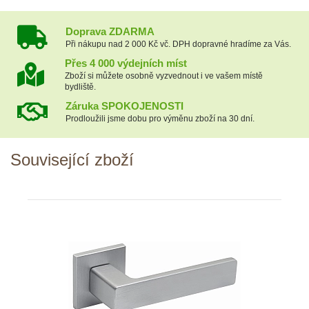
Doprava ZDARMA
Při nákupu nad 2 000 Kč vč. DPH dopravné hradíme za Vás.
Přes 4 000 výdejních míst
Zboží si můžete osobně vyzvednout i ve vašem místě
bydliště.
Záruka SPOKOJENOSTI
Prodloužili jsme dobu pro výměnu zboží na 30 dní.
Související zboží