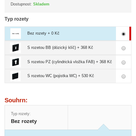
Dostupnost:
Skladem
Typ rozety
Bez rozety + 0 Kč
S rozetou BB (dózický klíč) + 368 Kč
S rozetou PZ (cylindrická vložka FAB) + 368 Kč
S rozetou WC (pojistka WC) + 530 Kč
Souhrn:
Typ rozety:
Bez rozety