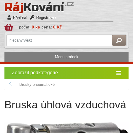
Přihlásit
Registrovat
počet:
0 ks
cena:
0 Kč
Menu stránek
Zobrazit podkategorie
Brusky pneumatické
Bruska úhlová vzduchová