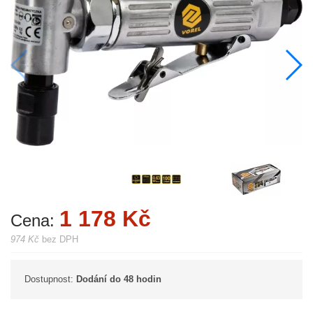
1 178 Kč
Cena:
974 Kč
bez DPH
Dostupnost:
Dodání do 48 hodin