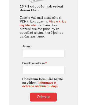
10 + 1 odpovědí, jak vybrat
dveřní kliku.
Zadejte Váš mail a stáhněte si
PDF knížku zdarma.
Více o kníze
Zároveň díky
najdete zde.
stažení získáte přístupy ke
speciální akcím, které jednou
za čas zasíláme.
Jméno
Emailová adresa
Odesláním formuláře berete
na vědomí
informace o
ochraně osobních údajů
.
Odeslat