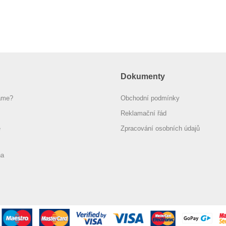
Dokumenty
áme?
Obchodní podmínky
Reklamační řád
e
Zpracování osobních údajů
na