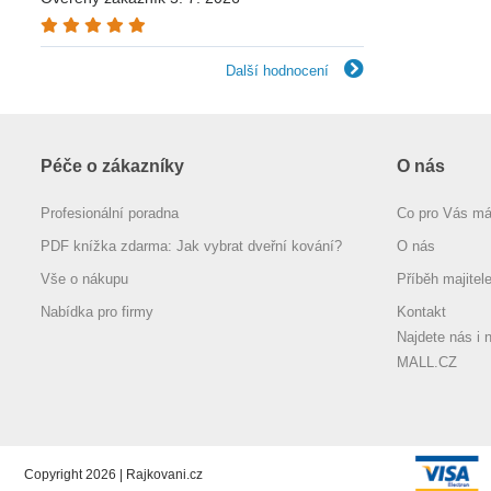
Další hodnocení
Péče o zákazníky
O nás
Profesionální poradna
Co pro Vás m
PDF knížka zdarma: Jak vybrat dveřní kování?
O nás
Vše o nákupu
Příběh majitel
Nabídka pro firmy
Kontakt
Najdete nás i 
MALL.CZ
Copyright 2026 | Rajkovani.cz