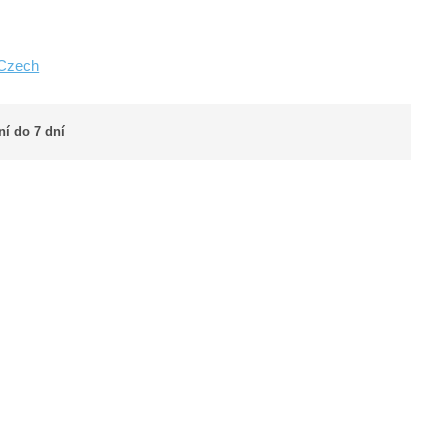
 Czech
í do 7 dní