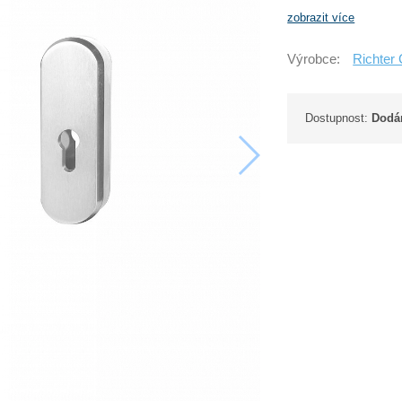
zobrazit více
Výrobce:
Richter
Dostupnost:
Dodán