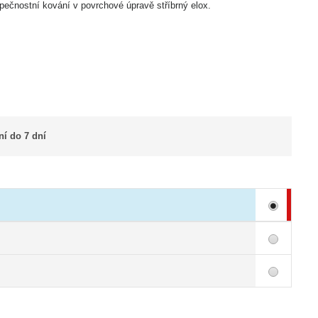
pečnostní kování v povrchové úpravě stříbrný elox.
í do 7 dní