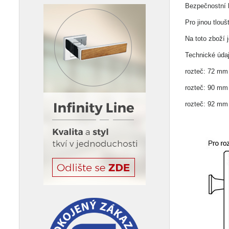
Bezpečnostní k
Pro jinou tlou
Na toto zboží 
Technické údaj
rozteč: 72 mm 
rozteč: 90 mm 
rozteč: 92 mm 